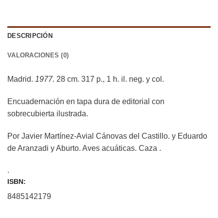
DESCRIPCIÓN
VALORACIONES (0)
Madrid.
1977.
28 cm. 317 p., 1 h. il. neg. y col.
Encuadernación en tapa dura de editorial con
sobrecubierta ilustrada.
Por Javier Martínez-Avial Cánovas del Castillo. y Eduardo
de Aranzadi y Aburto. Aves acuáticas. Caza .
.
ISBN:
8485142179