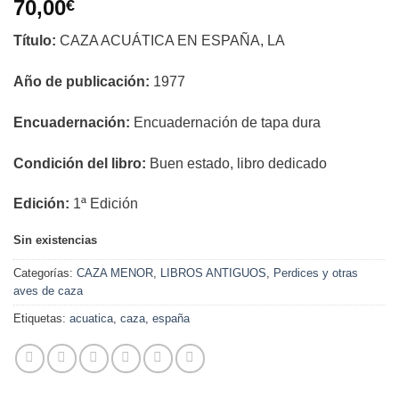
70,00
€
Título:
CAZA ACUÁTICA EN ESPAÑA, LA
Año de publicación:
1977
Encuadernación:
Encuadernación de tapa dura
Condición del libro:
Buen estado, libro dedicado
Edición:
1ª Edición
Sin existencias
Categorías:
CAZA MENOR
,
LIBROS ANTIGUOS
,
Perdices y otras
aves de caza
Etiquetas:
acuatica
,
caza
,
españa