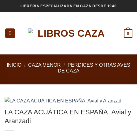
Saltar
LIBRERÍA ESPECIALIZADA EN CAZA DESDE 1940
al
contenido
0
INICIO
/
CAZA MENOR
/
PERDICES Y OTRAS AVES
DE CAZA
LA CAZA ACUÁTICA EN ESPAÑA; Avial y
Aranzadi