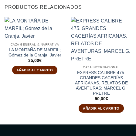
PRODUCTOS RELACIONADOS
CAZA GENERAL & NARRATIVA
LA MONTAÑA DE MARFIL;
Gómez de la Granja, Javier
35,00
€
CAZA INTERNACIONAL
AÑADIR AL CARRITO
EXPRESS CALIBRE 475.
GRANDES CACERÍAS
AFRICANAS. RELATOS DE
AVENTURAS; MARCEL G.
PRETRE
90,00
€
AÑADIR AL CARRITO