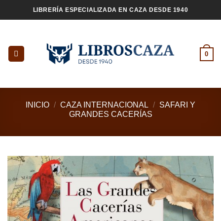
Saltar
LIBRERÍA ESPECIALIZADA EN CAZA DESDE 1940
al
contenido
0
INICIO
/
CAZA INTERNACIONAL
/
SAFARI Y
GRANDES CACERÍAS