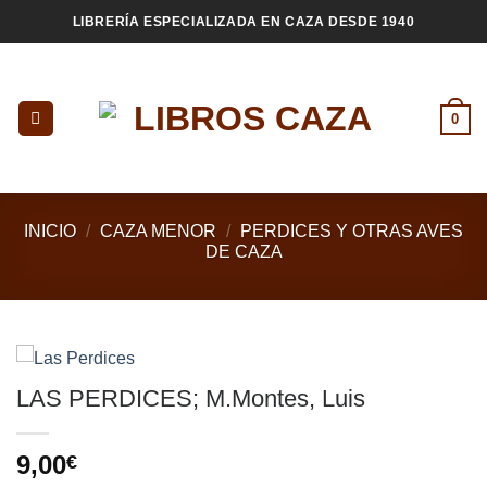
Saltar
LIBRERÍA ESPECIALIZADA EN CAZA DESDE 1940
al
contenido
0
INICIO
/
CAZA MENOR
/
PERDICES Y OTRAS AVES
DE CAZA
LAS PERDICES; M.Montes, Luis
9,00
€