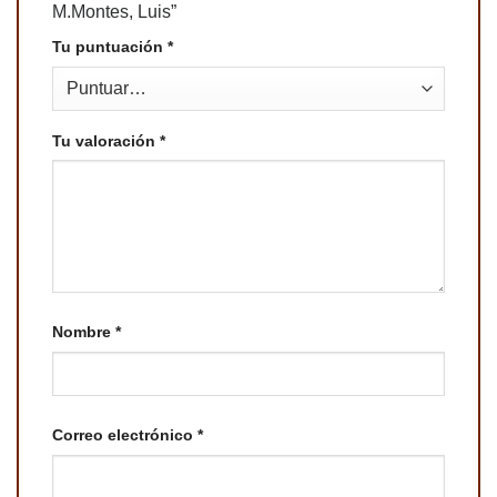
M.Montes, Luis”
Tu puntuación
*
Tu valoración
*
Nombre
*
Correo electrónico
*