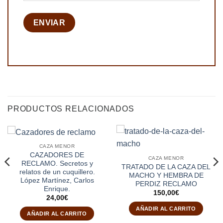
PRODUCTOS RELACIONADOS
CAZA MENOR
CAZADORES DE
CAZA MENOR
RECLAMO. Secretos y
TRATADO DE LA CAZA DEL
relatos de un cuquillero.
MACHO Y HEMBRA DE
López Martínez, Carlos
PERDIZ RECLAMO
Enrique.
150,00
€
24,00
€
AÑADIR AL CARRITO
AÑADIR AL CARRITO