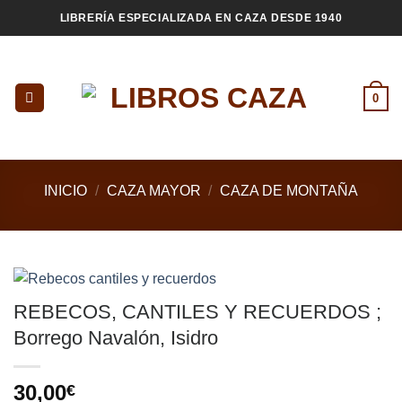
Saltar
LIBRERÍA ESPECIALIZADA EN CAZA DESDE 1940
al
contenido
0
INICIO
/
CAZA MAYOR
/
CAZA DE MONTAÑA
REBECOS, CANTILES Y RECUERDOS ;
Borrego Navalón, Isidro
30,00
€